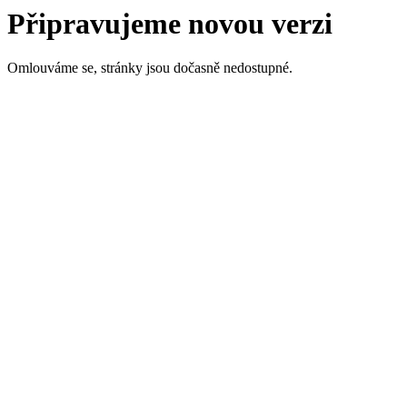
Připravujeme novou verzi
Omlouváme se, stránky jsou dočasně nedostupné.