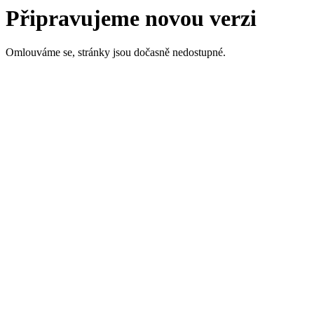
Připravujeme novou verzi
Omlouváme se, stránky jsou dočasně nedostupné.