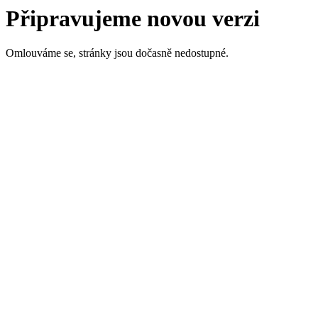
Připravujeme novou verzi
Omlouváme se, stránky jsou dočasně nedostupné.