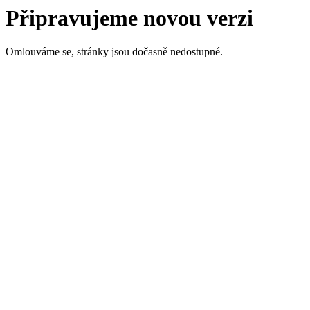
Připravujeme novou verzi
Omlouváme se, stránky jsou dočasně nedostupné.