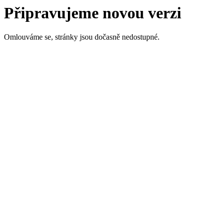
Připravujeme novou verzi
Omlouváme se, stránky jsou dočasně nedostupné.