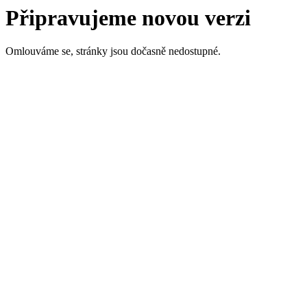
Připravujeme novou verzi
Omlouváme se, stránky jsou dočasně nedostupné.