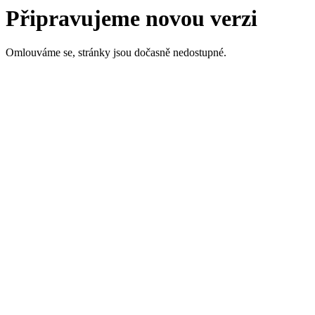
Připravujeme novou verzi
Omlouváme se, stránky jsou dočasně nedostupné.