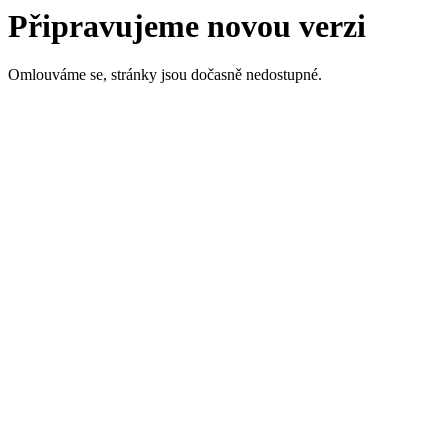
Připravujeme novou verzi
Omlouváme se, stránky jsou dočasně nedostupné.