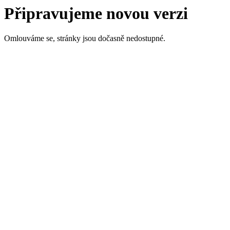
Připravujeme novou verzi
Omlouváme se, stránky jsou dočasně nedostupné.