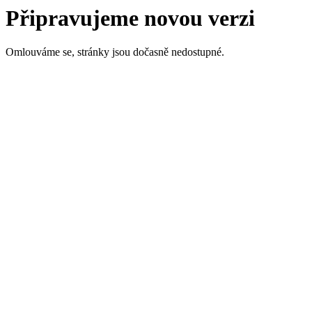
Připravujeme novou verzi
Omlouváme se, stránky jsou dočasně nedostupné.