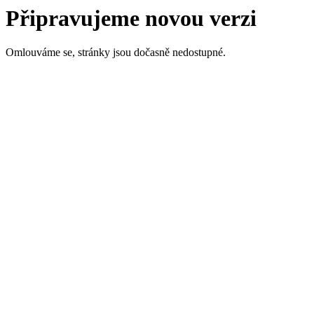
Připravujeme novou verzi
Omlouváme se, stránky jsou dočasně nedostupné.