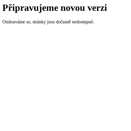
Připravujeme novou verzi
Omlouváme se, stránky jsou dočasně nedostupné.