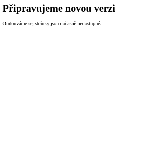
Připravujeme novou verzi
Omlouváme se, stránky jsou dočasně nedostupné.