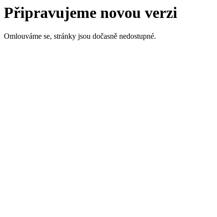
Připravujeme novou verzi
Omlouváme se, stránky jsou dočasně nedostupné.