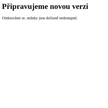
Připravujeme novou verzi
Omlouváme se, stránky jsou dočasně nedostupné.