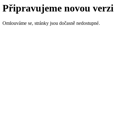
Připravujeme novou verzi
Omlouváme se, stránky jsou dočasně nedostupné.