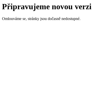
Připravujeme novou verzi
Omlouváme se, stránky jsou dočasně nedostupné.