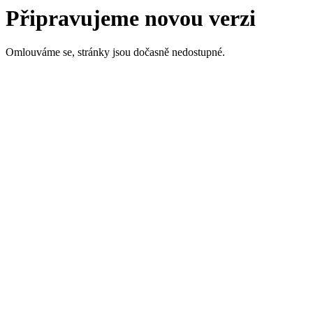
Připravujeme novou verzi
Omlouváme se, stránky jsou dočasně nedostupné.