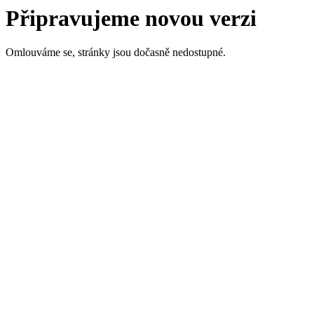
Připravujeme novou verzi
Omlouváme se, stránky jsou dočasně nedostupné.