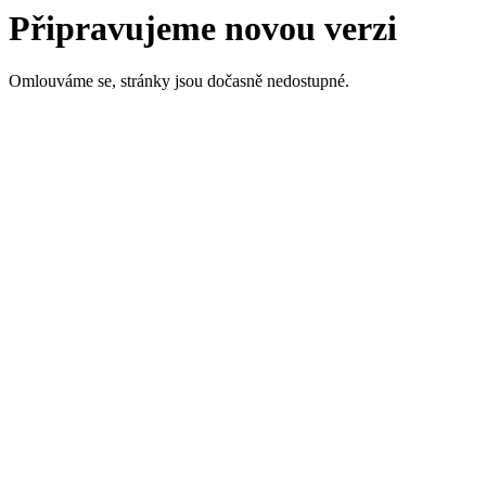
Připravujeme novou verzi
Omlouváme se, stránky jsou dočasně nedostupné.