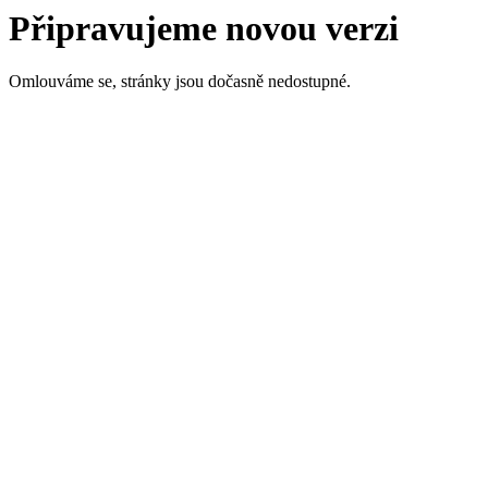
Připravujeme novou verzi
Omlouváme se, stránky jsou dočasně nedostupné.