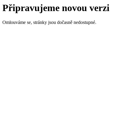
Připravujeme novou verzi
Omlouváme se, stránky jsou dočasně nedostupné.