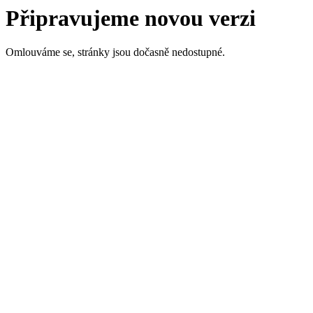
Připravujeme novou verzi
Omlouváme se, stránky jsou dočasně nedostupné.