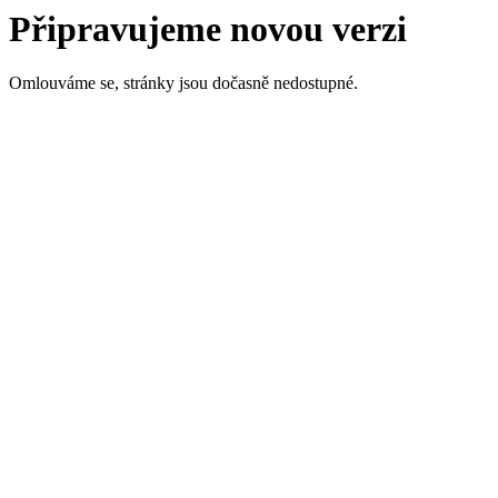
Připravujeme novou verzi
Omlouváme se, stránky jsou dočasně nedostupné.