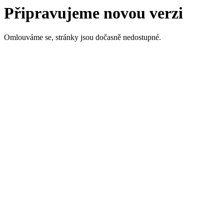
Připravujeme novou verzi
Omlouváme se, stránky jsou dočasně nedostupné.