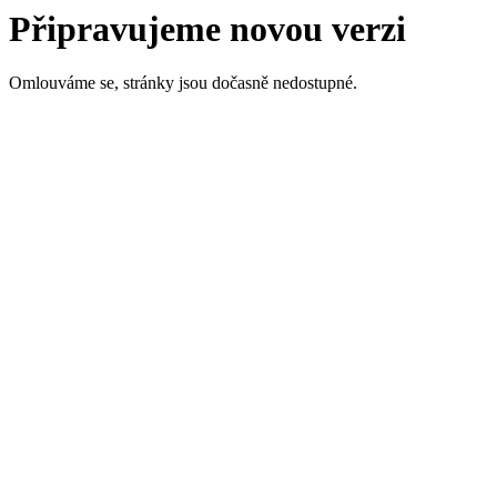
Připravujeme novou verzi
Omlouváme se, stránky jsou dočasně nedostupné.