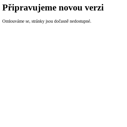
Připravujeme novou verzi
Omlouváme se, stránky jsou dočasně nedostupné.