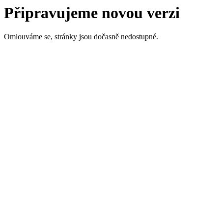
Připravujeme novou verzi
Omlouváme se, stránky jsou dočasně nedostupné.