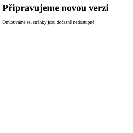
Připravujeme novou verzi
Omlouváme se, stránky jsou dočasně nedostupné.