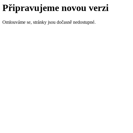
Připravujeme novou verzi
Omlouváme se, stránky jsou dočasně nedostupné.