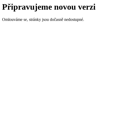
Připravujeme novou verzi
Omlouváme se, stránky jsou dočasně nedostupné.