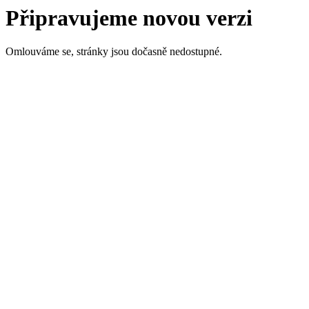
Připravujeme novou verzi
Omlouváme se, stránky jsou dočasně nedostupné.