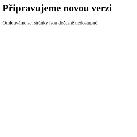
Připravujeme novou verzi
Omlouváme se, stránky jsou dočasně nedostupné.