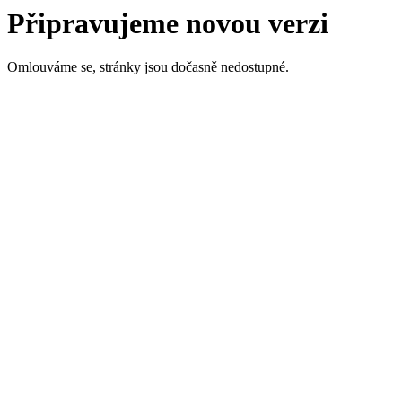
Připravujeme novou verzi
Omlouváme se, stránky jsou dočasně nedostupné.