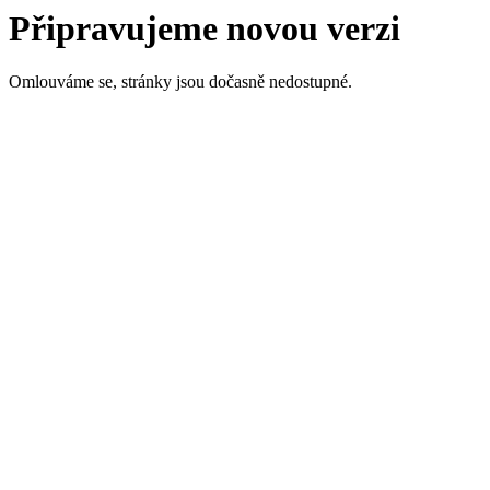
Připravujeme novou verzi
Omlouváme se, stránky jsou dočasně nedostupné.