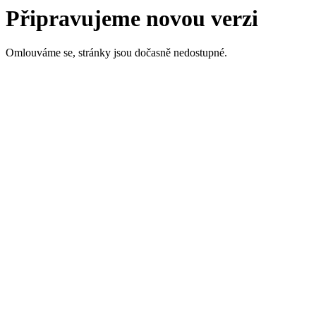
Připravujeme novou verzi
Omlouváme se, stránky jsou dočasně nedostupné.