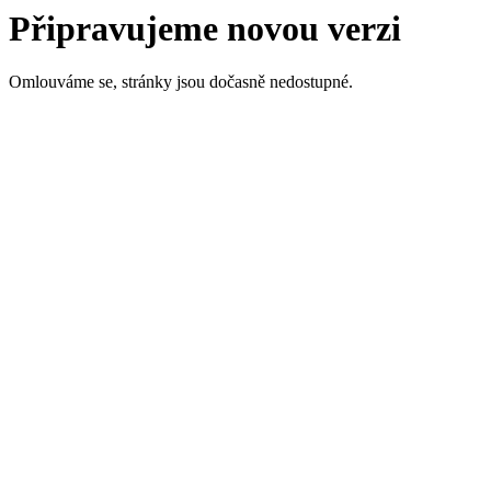
Připravujeme novou verzi
Omlouváme se, stránky jsou dočasně nedostupné.