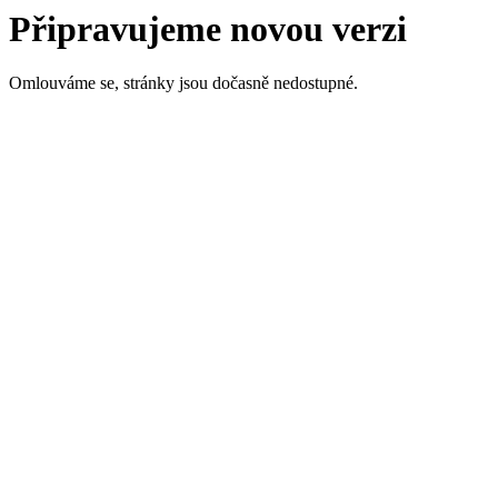
Připravujeme novou verzi
Omlouváme se, stránky jsou dočasně nedostupné.