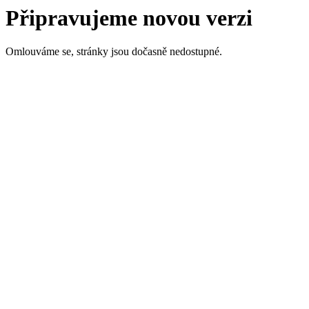
Připravujeme novou verzi
Omlouváme se, stránky jsou dočasně nedostupné.