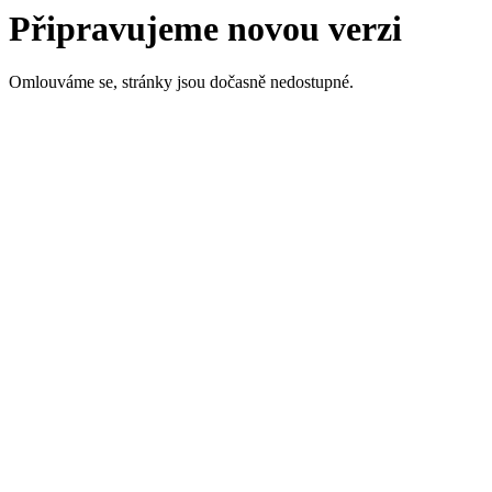
Připravujeme novou verzi
Omlouváme se, stránky jsou dočasně nedostupné.