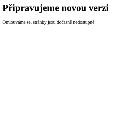
Připravujeme novou verzi
Omlouváme se, stránky jsou dočasně nedostupné.