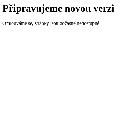
Připravujeme novou verzi
Omlouváme se, stránky jsou dočasně nedostupné.