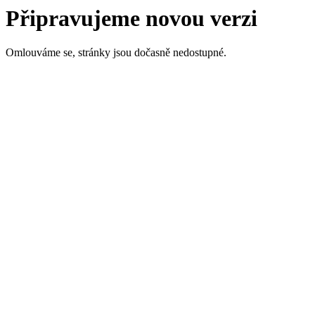
Připravujeme novou verzi
Omlouváme se, stránky jsou dočasně nedostupné.