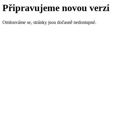
Připravujeme novou verzi
Omlouváme se, stránky jsou dočasně nedostupné.