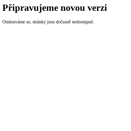
Připravujeme novou verzi
Omlouváme se, stránky jsou dočasně nedostupné.