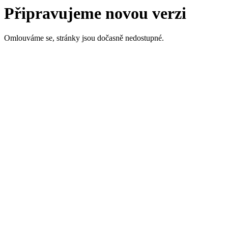
Připravujeme novou verzi
Omlouváme se, stránky jsou dočasně nedostupné.