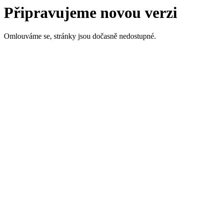
Připravujeme novou verzi
Omlouváme se, stránky jsou dočasně nedostupné.