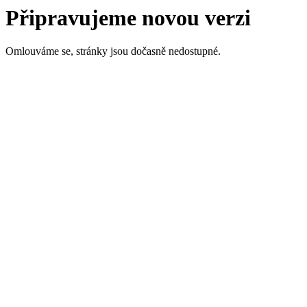
Připravujeme novou verzi
Omlouváme se, stránky jsou dočasně nedostupné.