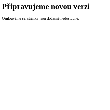
Připravujeme novou verzi
Omlouváme se, stránky jsou dočasně nedostupné.