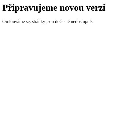
Připravujeme novou verzi
Omlouváme se, stránky jsou dočasně nedostupné.